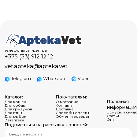
телефоны call-центра
+375 (33) 912 12 12
vet.apteka@apteka.vet
Telegram
Whatsapp
Viber
Каталог:
Покупателям:
Полезная
Для кошек
О магазине
Для собак
Контакты
информация
Для грызунов
Доставка
Бонусы и скид
Для птиц
Способы оплаты
Статьи
Для рыбок
Обмен и возврат
Опт
Ветаптека
Подписаться на рассылку новостей: