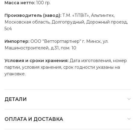
Масса нетто:
100 гр. ​
Производитель (завод):
Т.М. «TiTBiT», Альпинтех,
Московская область, Долгопрудный, Дорожный проезд,
5с4
Импортер:
ООО “Ветторгпартнер“ г. Минск, ул.
Машиностроителей, д.31, пом. 10
Условия и сроки хранения:
Дата изготовления, номер
партии, условия хранения, срок годности указаны на
упаковке.
ДЕТАЛИ
ОПЛАТА И ДОСТАВКА