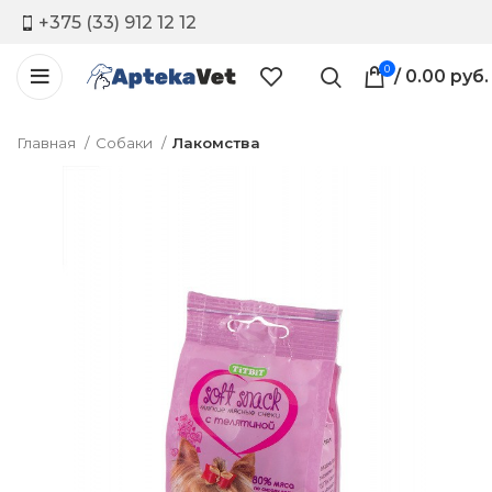
+375 (33) 912 12 12
0
/
0.00
руб.
Главная
Собаки
Лакомства