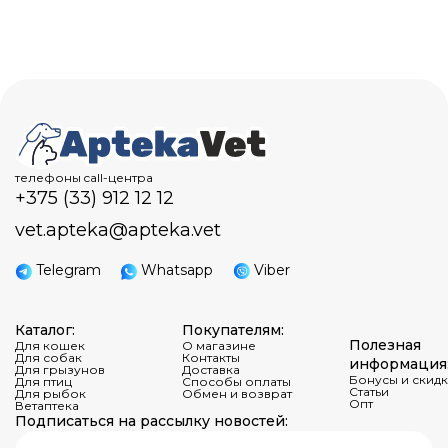
телефоны call-центра
+375 (33) 912 12 12
vet.apteka@apteka.vet
Telegram
Whatsapp
Viber
Каталог:
Покупателям:
Полезная
Для кошек
О магазине
Для собак
Контакты
информация
Для грызунов
Доставка
Бонусы и скид
Для птиц
Способы оплаты
Статьи
Для рыбок
Обмен и возврат
Опт
Ветаптека
Подписаться на рассылку новостей: