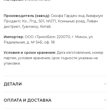
Производитель (завод):
Сюнфа Гарден энд Аквариум
Продактс Ко., Лтд., 501, №271, Ксинькью роад, Ливан
дистрикт, Гуанчжоу, Китай.
Импортер:
ООО «ТриолБел» 220070, г. Минск, ул.
Радиальная, д. № 54Б, оф. 18
Условия и сроки хранения:
Дата изготовления, номер
партии, условия хранения, срок годности указаны на
упаковке.
ДЕТАЛИ
ОПЛАТА И ДОСТАВКА