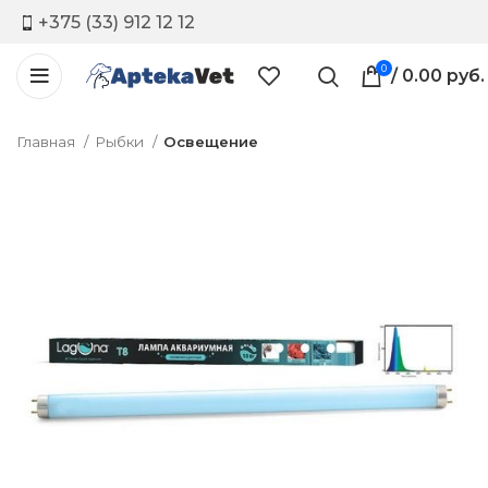
+375 (33) 912 12 12
0
/
0.00
руб.
Главная
Рыбки
Освещение