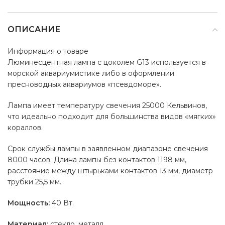
ОПИСАНИЕ
Информация о товаре
Люминесцентная лампа с цоколем G13 используется в
морской аквариумистике либо в оформлении
пресноводных аквариумов «псевдоморе».
Лампа имеет температуру свечения 25000 Кельвинов,
что идеально подходит для большинства видов «мягких»
кораллов.
Срок службы лампы в заявленном диапазоне свечения
8000 часов. Длина лампы без контактов 1198 мм,
расстояние между штырьками контактов 13 мм, диаметр
трубки 25,5 мм.
Мощность:
40 Вт.
Материал:
стекло, металл